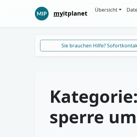
Übersicht
Dat
my
itplanet
Sie brauchen Hilfe? Sofortkonta
Kategorie
sperre u