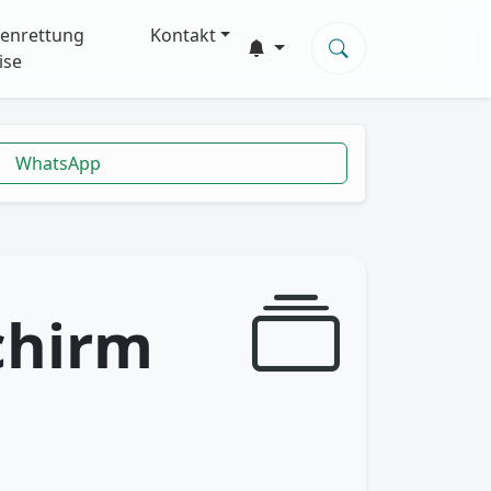
enrettung
Kontakt
ise
WhatsApp
chirm