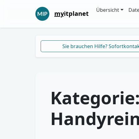
Übersicht
Dat
my
itplanet
Sie brauchen Hilfe? Sofortkonta
Kategorie
Handyrei