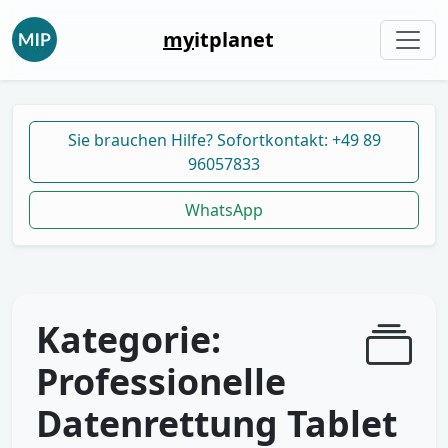
my
itplanet
Sie brauchen Hilfe? Sofortkontakt: +49 89
96057833
WhatsApp
Kategorie:
Professionelle
Datenrettung Tablet