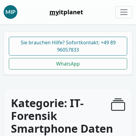
my
itplanet
Sie brauchen Hilfe? Sofortkontakt: +49 89
96057833
WhatsApp
Kategorie:
IT-
Forensik
Smartphone Daten