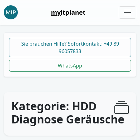
my
itplanet
Sie brauchen Hilfe? Sofortkontakt: +49 89
96057833
WhatsApp
Kategorie:
HDD
Diagnose Geräusche