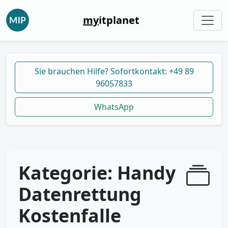
my
itplanet
Sie brauchen Hilfe? Sofortkontakt: +49 89
96057833
WhatsApp
Kategorie:
Handy
Datenrettung
Kostenfalle