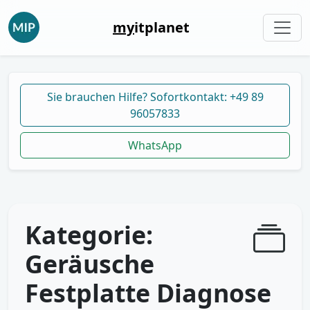
my
itplanet
Sie brauchen Hilfe? Sofortkontakt: +49 89
96057833
WhatsApp
Kategorie:
Geräusche
Festplatte Diagnose