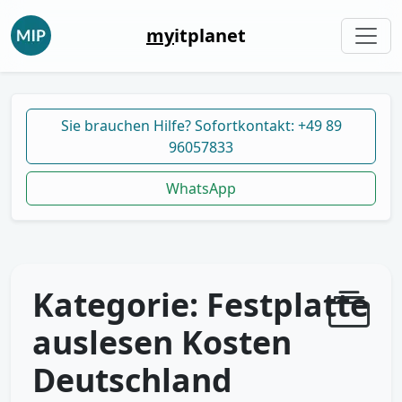
my
itplanet
Sie brauchen Hilfe? Sofortkontakt: +49 89
96057833
WhatsApp
Kategorie:
Festplatte
auslesen Kosten
Deutschland