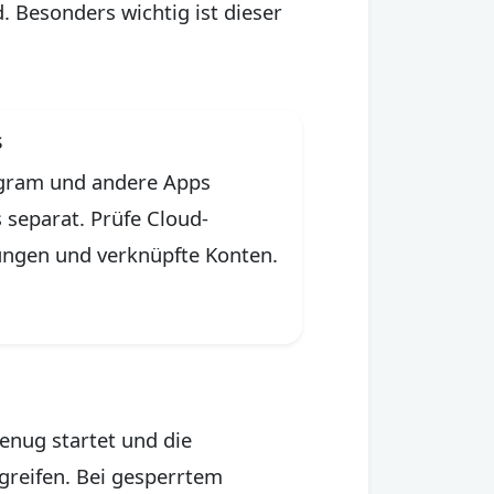
 Besonders wichtig ist dieser
s
egram und andere Apps
 separat. Prüfe Cloud-
ungen und verknüpfte Konten.
nug startet und die
ugreifen. Bei gesperrtem