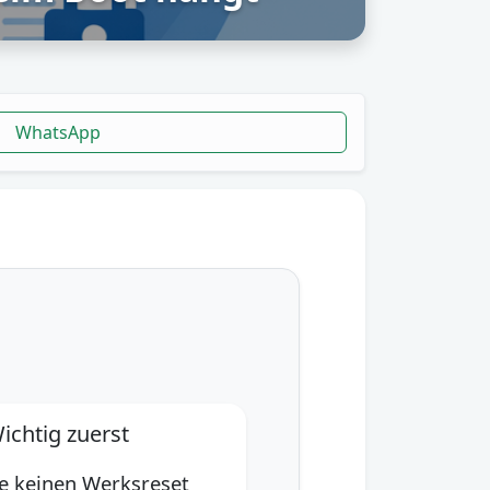
WhatsApp
ichtig zuerst
e keinen Werksreset