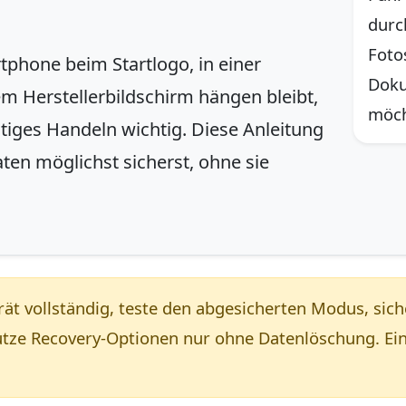
durc
Foto
phone beim Startlogo, in einer
Doku
em Herstellerbildschirm hängen bleibt,
möch
htiges Handeln wichtig. Diese Anleitung
aten möglichst sicherst, ohne sie
ät vollständig, teste den abgesicherten Modus, sich
tze Recovery-Optionen nur ohne Datenlöschung. Ein 