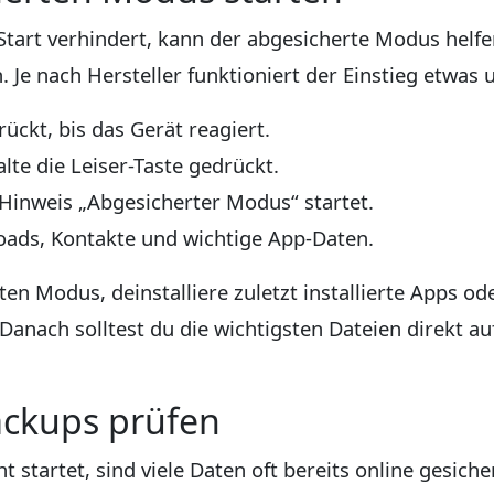
tart verhindert, kann der abgesicherte Modus helfe
 Je nach Hersteller funktioniert der Einstieg etwas u
rückt, bis das Gerät reagiert.
lte die Leiser-Taste gedrückt.
Hinweis „Abgesicherter Modus“ startet.
oads, Kontakte und wichtige App-Daten.
ten Modus, deinstalliere zuletzt installierte Apps o
nach solltest du die wichtigsten Dateien direkt au
Backups prüfen
startet, sind viele Daten oft bereits online gesiche