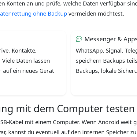
 Konten an und prüfe, welche Daten verfügbar sind.
atenrettung ohne Backup
vermeiden möchtest.
Messenger & App
ive, Kontakte,
WhatsApp, Signal, Tel
 Viele Daten lassen
speichern Backups teils
r auf ein neues Gerät
Backups, lokale Sicher
dung mit dem Computer testen
SB-Kabel mit einem Computer. Wenn Android weit ge
war, kannst du eventuell auf den internen Speicher z