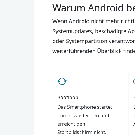
Warum Android be
Wenn Android nicht mehr richtig
Systemupdates, beschädigte App
oder Systempartition verantwort
weiterführenden Überblick find
Bootloop
Das Smartphone startet
immer wieder neu und
erreicht den
Startbildschirm nicht.