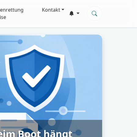
enrettung
Kontakt
ise
eim Boot hängt