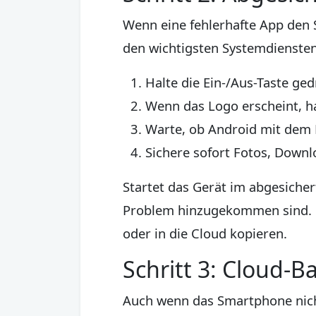
Wenn eine fehlerhafte App den S
den wichtigsten Systemdiensten.
Halte die Ein-/Aus-Taste ged
Wenn das Logo erscheint, ha
Warte, ob Android mit dem 
Sichere sofort Fotos, Downl
Startet das Gerät im abgesicher
Problem hinzugekommen sind. Da
oder in die Cloud kopieren.
Schritt 3: Cloud-
Auch wenn das Smartphone nicht 