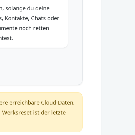
h, solange du deine
s, Kontakte, Chats oder
mente noch retten
test.
ere erreichbare Cloud-Daten,
Werksreset ist der letzte