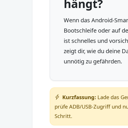
hängt?
Wenn das Android-Smart
Bootschleife oder auf d
ist schnelles und vorsic
zeigt dir, wie du deine D
unnötig zu gefährden.
Kurzfassung:
Lade das Ger
prüfe ADB/USB-Zugriff und nu
Schritt.