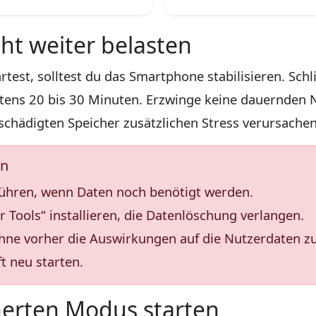
cht weiter belasten
test, solltest du das Smartphone stabilisieren. Schl
ens 20 bis 30 Minuten. Erzwinge keine dauernden N
schädigten Speicher zusätzlichen Stress verursachen
en
ühren, wenn Daten noch benötigt werden.
 Tools“ installieren, die Datenlöschung verlangen.
ohne vorher die Auswirkungen auf die Nutzerdaten z
t neu starten.
cherten Modus starten