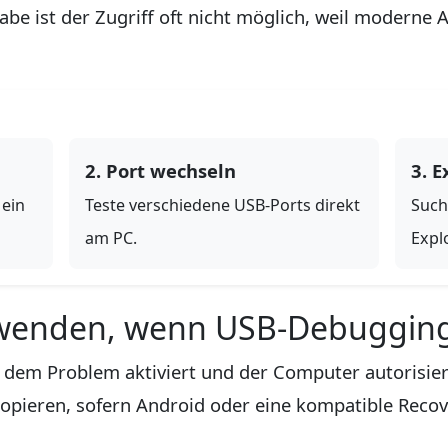
abe ist der Zugriff oft nicht möglich, weil moderne 
2. Port wechseln
3. E
 ein
Teste verschiedene USB-Ports direkt
Such
am PC.
Expl
erwenden, wenn USB-Debugging
dem Problem aktiviert und der Computer autorisier
kopieren, sofern Android oder eine kompatible Rec