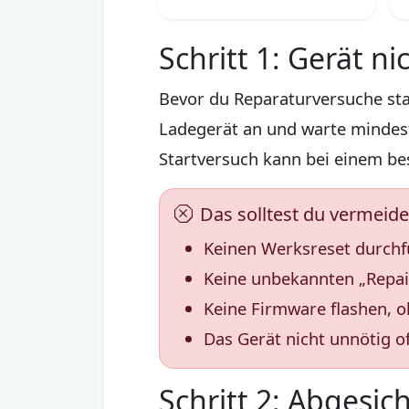
Schritt 1: Gerät ni
Bevor du Reparaturversuche star
Ladegerät an und warte mindest
Startversuch kann bei einem be
Das solltest du vermeid
Keinen Werksreset durchf
Keine unbekannten „Repair
Keine Firmware flashen, 
Das Gerät nicht unnötig of
Schritt 2: Abgesi