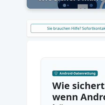
Sie brauchen Hilfe? Sofortkonta
Android-Datenrettung
Wie sicher
wenn Andro