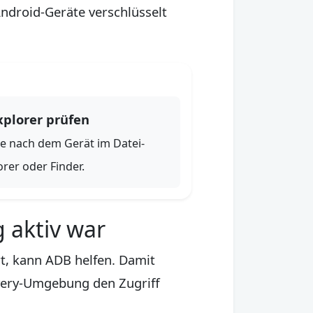
Android-Geräte verschlüsselt
xplorer prüfen
e nach dem Gerät im Datei-
orer oder Finder.
 aktiv war
t, kann ADB helfen. Damit
overy-Umgebung den Zugriff