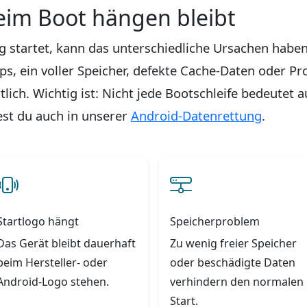
im Boot hängen bleibt
 startet, kann das unterschiedliche Ursachen haben.
s, ein voller Speicher, defekte Cache-Daten oder P
lich. Wichtig ist: Nicht jede Bootschleife bedeutet 
est du auch in unserer
Android-Datenrettung
.
Startlogo hängt
Speicherproblem
Das Gerät bleibt dauerhaft
Zu wenig freier Speicher
beim Hersteller- oder
oder beschädigte Daten
Android-Logo stehen.
verhindern den normalen
Start.