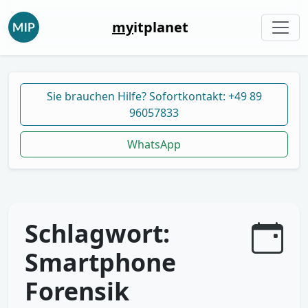
my
itplanet
Sie brauchen Hilfe? Sofortkontakt: +49 89
96057833
WhatsApp
Schlagwort:
Smartphone
Forensik