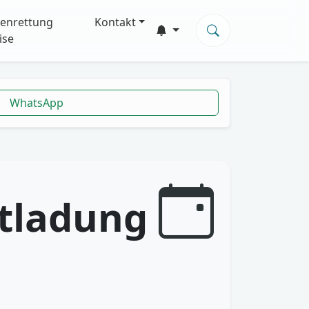
enrettung
Kontakt
ise
WhatsApp
ntladung