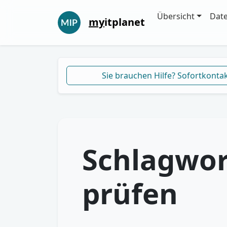
Übersicht
Dat
my
itplanet
Sie brauchen Hilfe? Sofortkonta
Schlagwor
prüfen