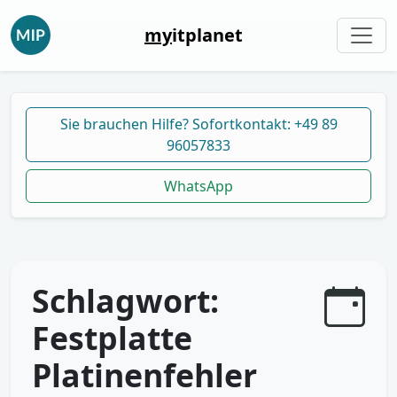
my
itplanet
Sie brauchen Hilfe? Sofortkontakt: +49 89
96057833
WhatsApp
Schlagwort:
Festplatte
Platinenfehler