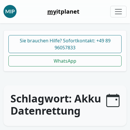
my
itplanet
Sie brauchen Hilfe? Sofortkontakt: +49 89
96057833
WhatsApp
Schlagwort:
Akku
Datenrettung